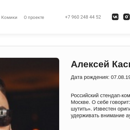
+7 960 248 44 52
Комики
О проекте
Алексей Кас
Дата рождения: 07.08.1
Российский стендап-ком
Москве. О себе говорит
шутить». Известен ори
удерживать внимание а