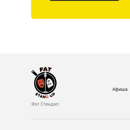
Афиша
Фэт Стендап