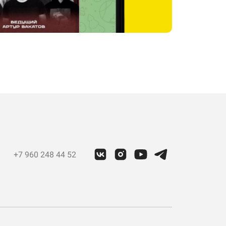
+7 960 248 44 52