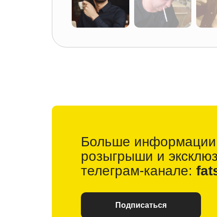
Больше информации
розыгрыши и
эксклю
телеграм-канале:
fat
Подписаться