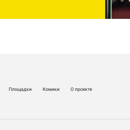
Площадки
Комики
О проекте