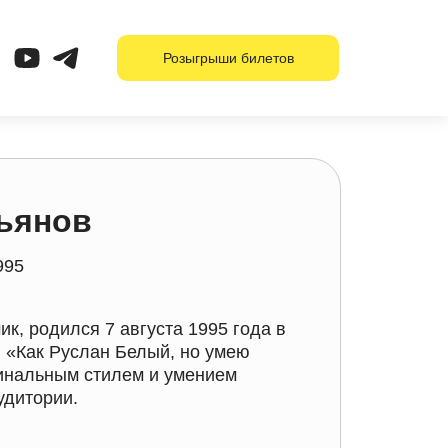
Розыгрыши билетов
ьянов
995
ик, родился 7 августа 1995 года в
: «Как Руслан Белый, но умею
гинальным стилем и умением
удитории.