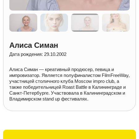
Алиса Симан
Дата рождения: 29.10.2002
Алиса Симан — креативный продюсер, певица и
импровизатор. Является полуфиналистом FilmFreeWay,
участницей столичного клуба Moscow impro club, а
также победительницей Roast Battle в Калининграде и
Санкт-Петербурге. Участвовала в Калининградском и
Владимирском stand up фестивалях.