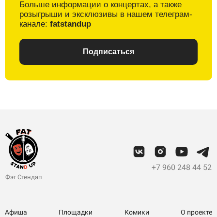
Больше информации о
концертах, а также
розыгрыши и
эксклюзивы в
нашем телеграм-
канале:
fatstandup
Подписаться
+7 960 248 44 52
Фэт Стендап
Афиша
Площадки
Комики
О проекте