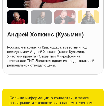
Андрей Хопкинс (Кузьмин)
Российский комик из Краснодара, известный под
псевдонимом Андрей Хопкинс (также Кузьмин).
Участник проекта «Открытый Микрофон» на
телеканале ТНТ. Является одним из представителей
региональной стендап-сцены.
Больше информации о
концертах, а также
розыгрыши и
эксклюзивы в
нашем телеграм-