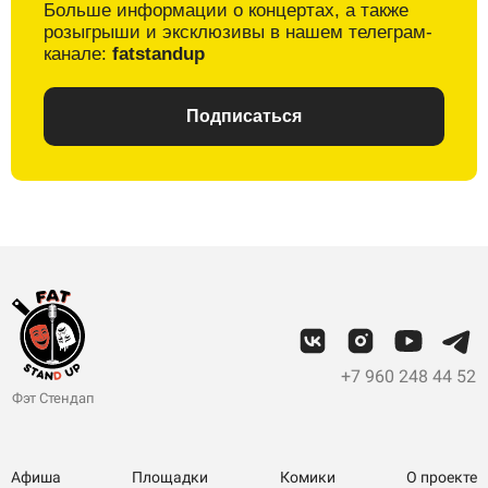
Больше информации о
концертах, а также
розыгрыши и
эксклюзивы в
нашем телеграм-
канале:
fatstandup
Подписаться
+7 960 248 44 52
Фэт Стендап
Афиша
Площадки
Комики
О проекте