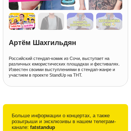
Артём Шахгильдян
Российский стендап-комик из Сочи, выступает на
различных юмористических площадках и фестивалях.
Известен своими выступлениями в стендап-жанре и
участием в проекте StandUp на ТНТ.
Больше информации о
концертах, а также
розыгрыши и
эксклюзивы в
нашем телеграм-
канале:
fatstandup