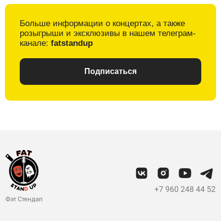
Больше информации о
концертах, а также
розыгрыши и
эксклюзивы в
нашем телеграм-
канале:
fatstandup
Подписаться
+7 960 248 44 52
Фэт Стендап