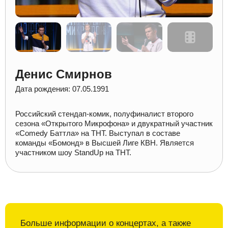
Денис Смирнов
Дата рождения: 07.05.1991
Российский стендап-комик, полуфиналист второго
сезона «Открытого Микрофона» и двукратный участник
«Comedy Баттла» на ТНТ. Выступал в составе
команды «Бомонд» в Высшей Лиге КВН. Является
участником шоу StandUp на ТНТ.
Больше информации о
концертах, а также