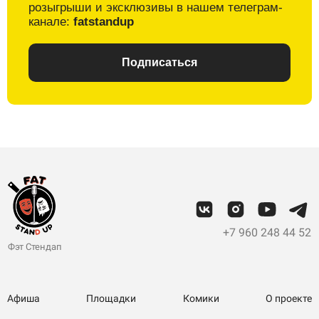
розыгрыши и
эксклюзивы в
нашем телеграм-
канале:
fatstandup
Подписаться
+7 960 248 44 52
Фэт Стендап
Афиша
Площадки
Комики
О проекте