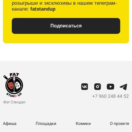
розыгрыши и
эксклюзивы в
нашем телеграм-
канале:
fatstandup
Подписаться
+7 960 248 44 52
Фэт Стендап
Афиша
Площадки
Комики
О проекте