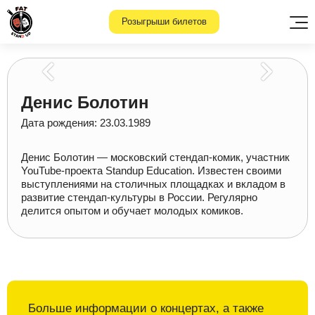
Розыгрыши билетов
Денис Болотин
Дата рождения: 23.03.1989
Денис Болотин — московский стендап-комик, участник
YouTube-проекта Standup Education. Известен своими
выступлениями на столичных площадках и вкладом в
развитие стендап-культуры в России. Регулярно
делится опытом и обучает молодых комиков.
Больше информации о
концертах, а также