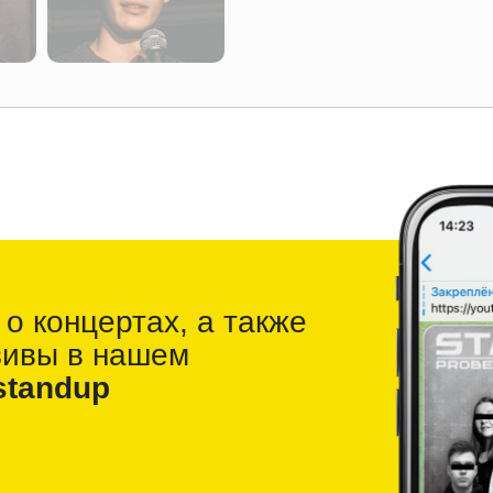
 о
концертах, а также
зивы в
нашем
standup