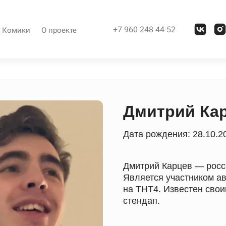
+7 960 248 44 52
Комики
О проекте
Дмитрий Ка
Дата рождения: 28.10.2
Дмитрий Карцев — росси
Является участником а
на ТНТ4. Известен сво
стендап.