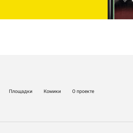
Площадки
Комики
О проекте