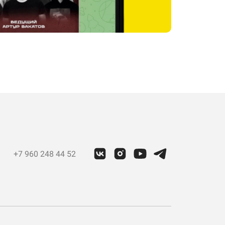
+7 960 248 44 52