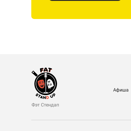
Афиша
Фэт Стендап