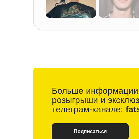
Больше информации
розыгрыши и
эксклю
телеграм-канале:
fat
Подписаться