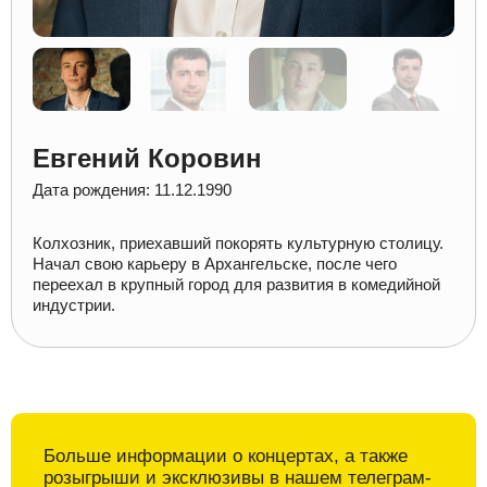
Евгений Коровин
Дата рождения: 11.12.1990
Колхозник, приехавший покорять культурную столицу.
Начал свою карьеру в Архангельске, после чего
переехал в крупный город для развития в комедийной
индустрии.
Больше информации о
концертах, а также
розыгрыши и
эксклюзивы в
нашем телеграм-