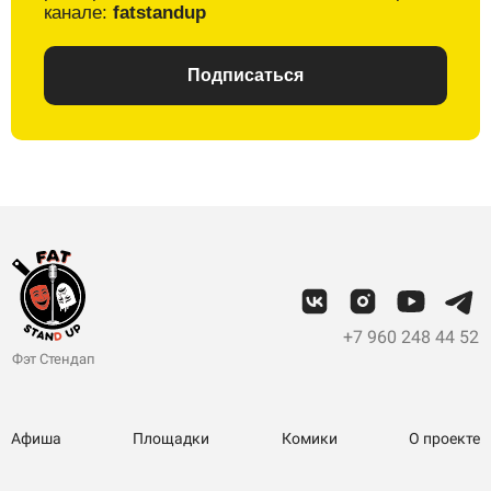
канале:
fatstandup
Подписаться
+7 960 248 44 52
Фэт Стендап
Афиша
Площадки
Комики
О проекте