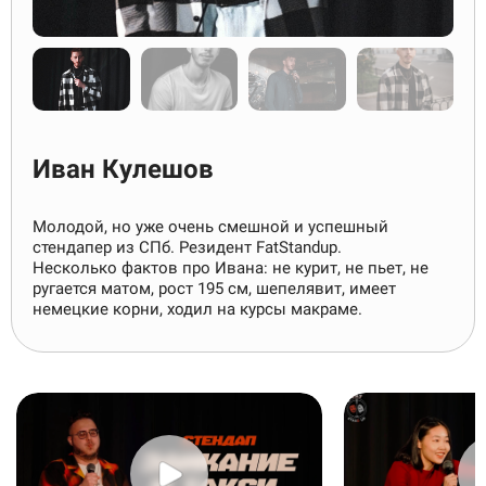
Иван Кулешов
Молодой, но уже очень смешной и успешный
стендапер из СПб. Резидент FatStandup.
Несколько фактов про Ивана: не курит, не пьет, не
ругается матом, рост 195 см, шепелявит, имеет
немецкие корни, ходил на курсы макраме.