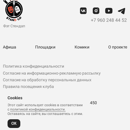
+7 960 248 44 52
Фэт Стендап
Афиша
Площадки
Комики
О проекте
Политика конфиденциальности
Согласие на информационно-рекламную рассылку
Согласие на обработку персональных данных
Правила посещения клуба
ИП Крупская И. В.
Cookies
ОГРНИП 307402906400051 / ИНН 402705031450
Этот сайт использует cookies в
соответствии
с
политикой конфиденциальности.
Оставаясь на
сайте, вы соглашаетесь с этим.
Сайты и реклама
ОК