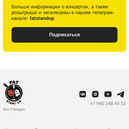
Больше информации о
концертах, а также
розыгрыши и
эксклюзивы в
нашем телеграм-
канале:
fatstandup
Подписаться
+7 960 248 44 52
Фэт Стендап