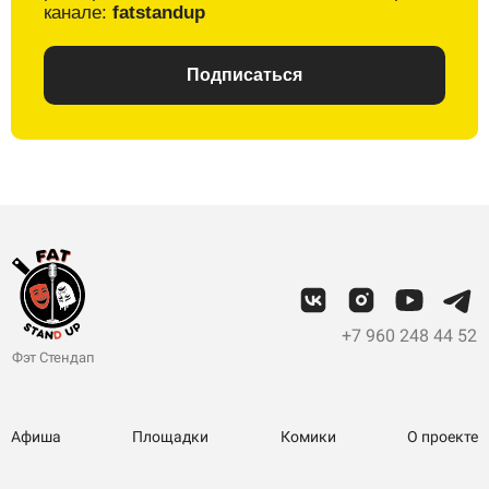
канале:
fatstandup
Подписаться
+7 960 248 44 52
Фэт Стендап
Афиша
Площадки
Комики
О проекте