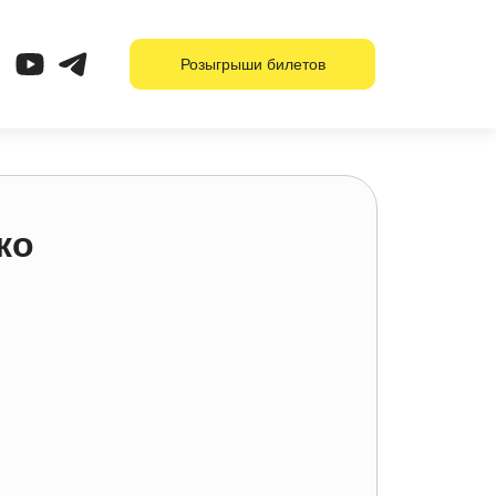
Розыгрыши билетов
ко