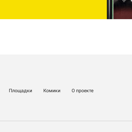
Площадки
Комики
О проекте