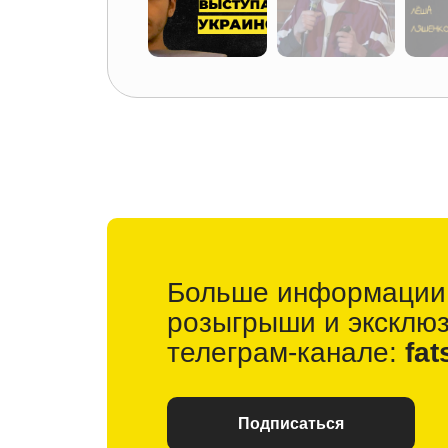
Больше информации
розыгрыши и
эксклю
телеграм-канале:
fat
Подписаться