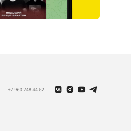
+7 960 248 44 52