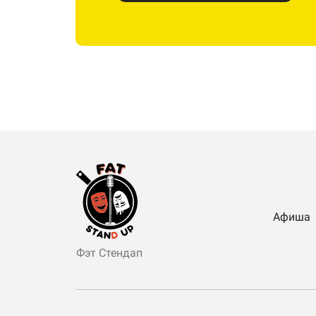
Афиша
Фэт Стендап