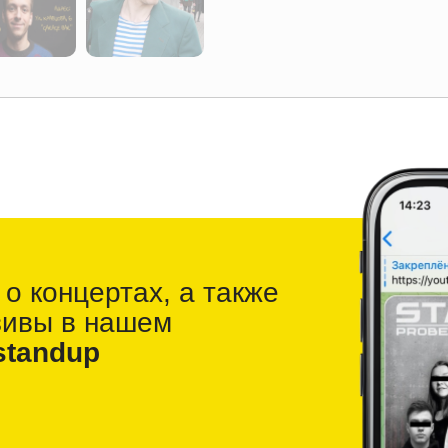
 о
концертах, а также
зивы в
нашем
standup