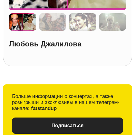
Любовь Джалилова
Больше информации о
концертах, а также
розыгрыши и
эксклюзивы в
нашем телеграм-
канале:
fatstandup
Подписаться