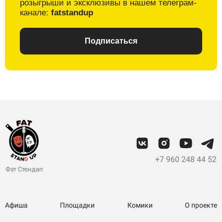
розыгрыши и
эксклюзивы в
нашем телеграм-
канале:
fatstandup
Подписаться
+7 960 248 44 52
Фэт Стендап
Афиша
Площадки
Комики
О проекте