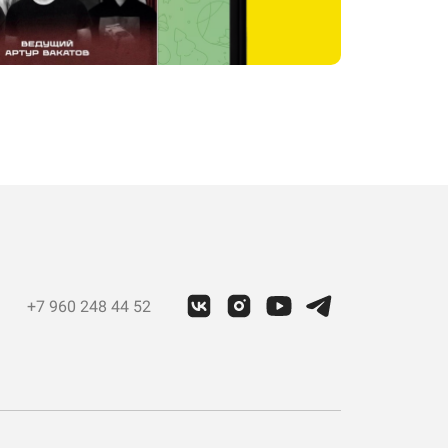
+7 960 248 44 52