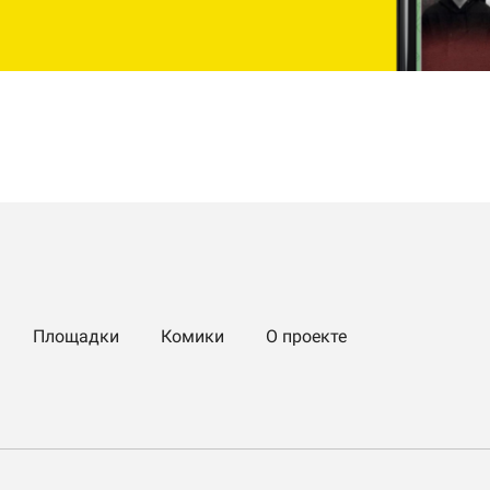
Площадки
Комики
О проекте