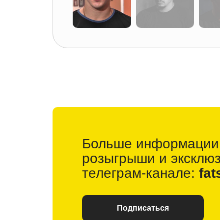
Больше информации
розыгрыши и
эксклю
телеграм-канале:
fat
Подписаться