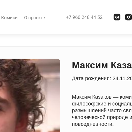
+7 960 248 44 52
Комики
О проекте
Максим Каз
Дата рождения: 24.11.2
Максим Казаков — коми
философские и социаль
размышлений часто свя
человеческой природе 
повседневности.