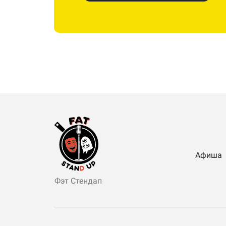
Афиша
Фэт Стендап