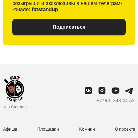
розыгрыши и
эксклюзивы в
нашем телеграм-
канале:
fatstandup
Подписаться
+7 960 248 44 52
Фэт Стендап
Афиша
Площадки
Комики
О проекте