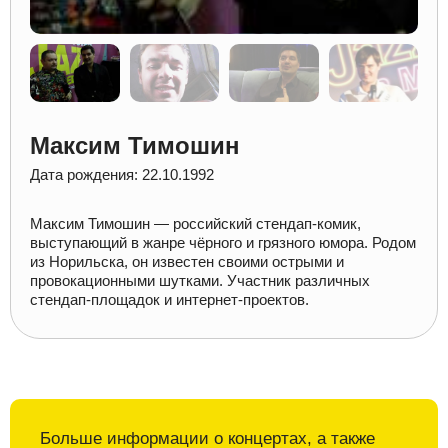
Максим Тимошин
Дата рождения: 22.10.1992
Максим Тимошин — российский стендап-комик,
выступающий в жанре чёрного и грязного юмора. Родом
из Норильска, он известен своими острыми и
провокационными шутками. Участник различных
стендап-площадок и интернет-проектов.
Больше информации о
концертах, а также