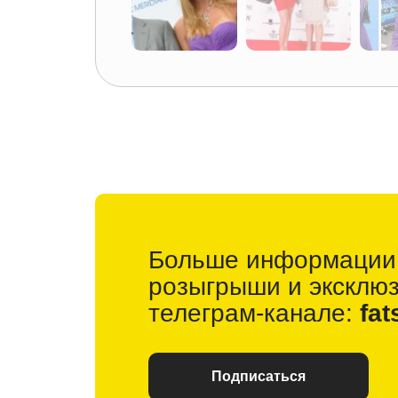
Больше информации
розыгрыши и
эксклю
телеграм-канале:
fat
Подписаться