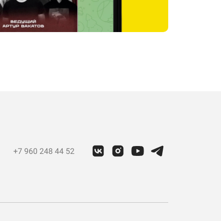
+7 960 248 44 52