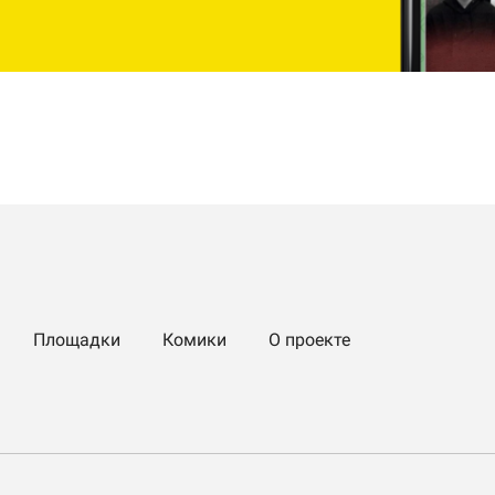
Площадки
Комики
О проекте