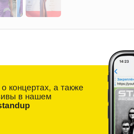
 о
концертах, а также
зивы в
нашем
standup