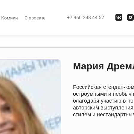
+7 960 248 44 52
Комики
О проекте
Мария Дрем
Российская стендап-ком
остроумными и необыч
благодаря участию в п
авторским выступления
стилем и нестандартны