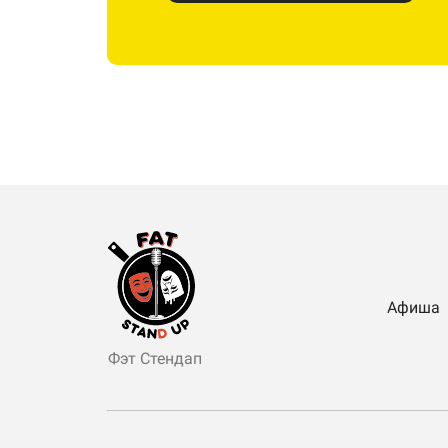
Афиша
Фэт Стендап