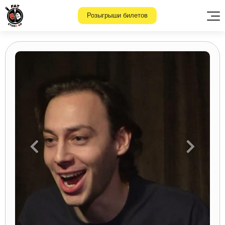
Розыгрыши билетов