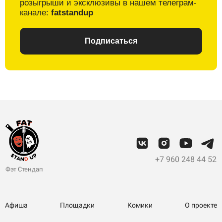
розыгрыши и
эксклюзивы в
нашем телеграм-
канале:
fatstandup
Подписаться
+7 960 248 44 52
Фэт Стендап
Афиша
Площадки
Комики
О проекте