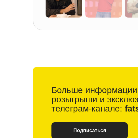
Больше информации
розыгрыши и
эксклю
телеграм-канале:
fat
Подписаться