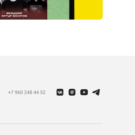
+7 960 248 44 52