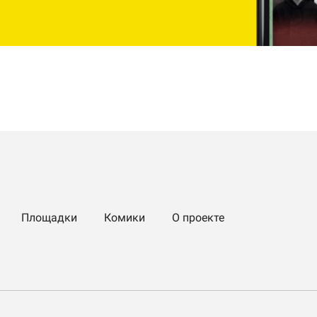
Площадки
Комики
О проекте