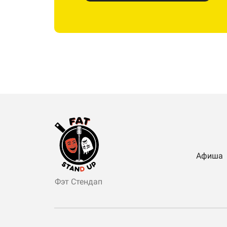
Афиша
Фэт Стендап