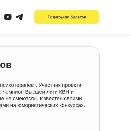
Розыгрыши билетов
нов
-психотерапевт. Участник проекта
, чемпион Высшей лиги КВН и
ие не смеются». Известен своими
ми на юмористических конкурсах.