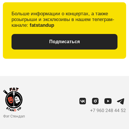
Больше информации о
концертах, а также
розыгрыши и
эксклюзивы в
нашем телеграм-
канале:
fatstandup
Подписаться
+7 960 248 44 52
Фэт Стендап