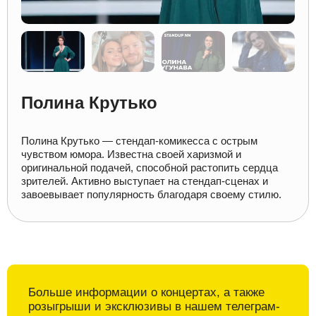
Полина Крутько
Полина Крутько — стендап-комикесса с острым
чувством юмора. Известна своей харизмой и
оригинальной подачей, способной растопить сердца
зрителей. Активно выступает на стендап-сценах и
завоевывает популярность благодаря своему стилю.
Больше информации о
концертах, а также
розыгрыши и
эксклюзивы в
нашем телеграм-