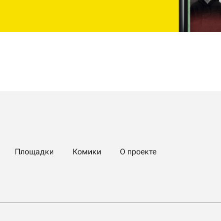
Площадки
Комики
О проекте