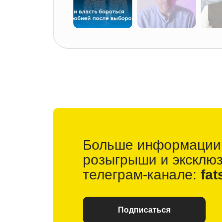
Больше информации
розыгрыши и
эксклю
телеграм-канале:
fat
Подписаться