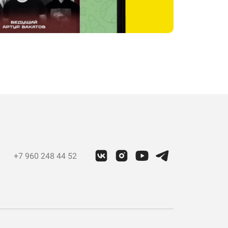
+7 960 248 44 52