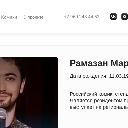
+7 960 248 44 52
Комики
О проекте
Рамазан Ма
Дата рождения: 11.03.1
Российский комик, стен
Является резидентом пр
выступает на регионал