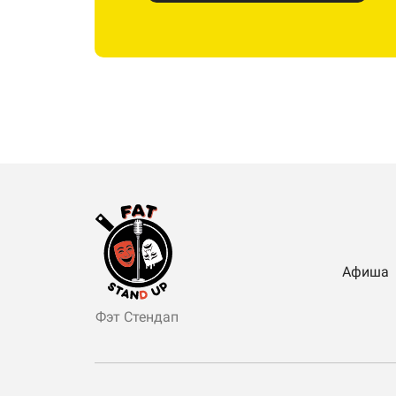
Афиша
Фэт Стендап