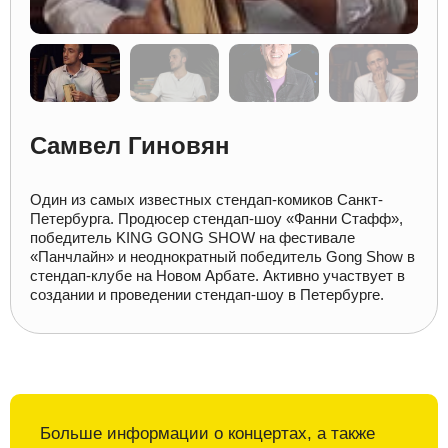
Самвел Гиновян
Один из самых известных стендап-комиков Санкт-
Петербурга. Продюсер стендап-шоу «Фанни Стафф»,
победитель KING GONG SHOW на фестивале
«Панчлайн» и неоднократный победитель Gong Show в
стендап-клубе на Новом Арбате. Активно участвует в
создании и проведении стендап-шоу в Петербурге.
Больше информации о
концертах, а также