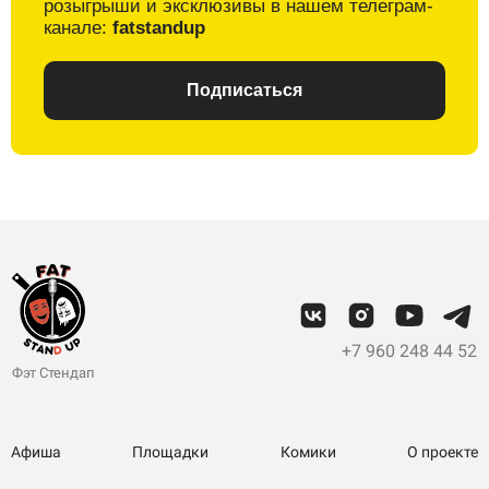
розыгрыши и
эксклюзивы в
нашем телеграм-
канале:
fatstandup
Подписаться
+7 960 248 44 52
Фэт Стендап
Афиша
Площадки
Комики
О проекте