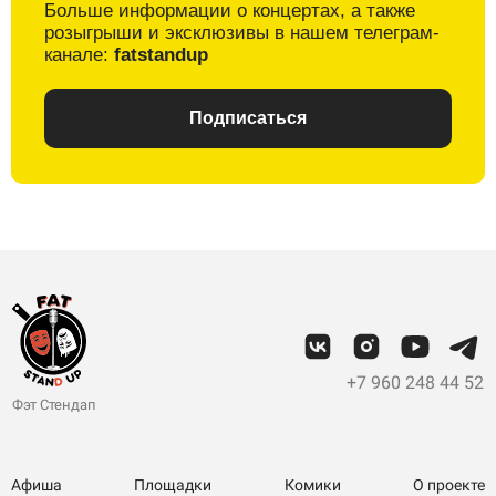
Больше информации о
концертах, а также
розыгрыши и
эксклюзивы в
нашем телеграм-
канале:
fatstandup
Подписаться
+7 960 248 44 52
Фэт Стендап
Афиша
Площадки
Комики
О проекте