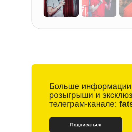
Больше информации
розыгрыши и
эксклю
телеграм-канале:
fat
Подписаться