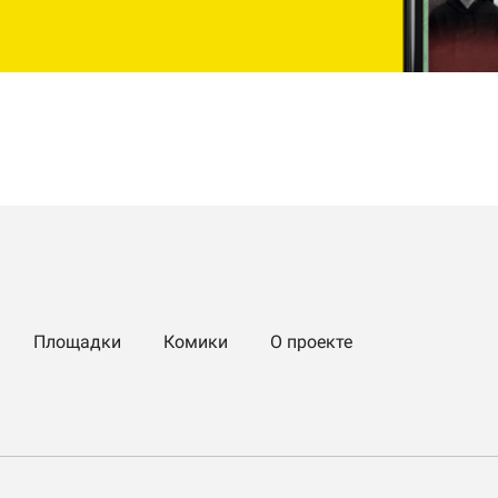
Площадки
Комики
О проекте