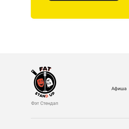
Афиша
Фэт Стендап