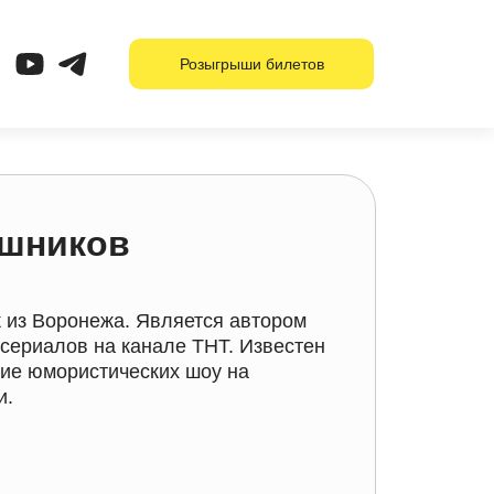
Розыгрыши билетов
ошников
 из Воронежа. Является автором
сериалов на канале ТНТ. Известен
тие юмористических шоу на
и.