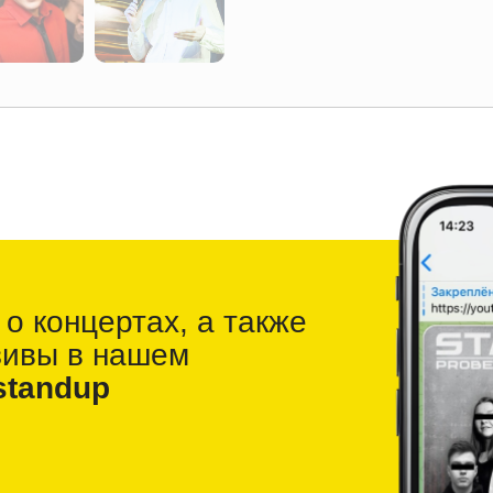
 о
концертах, а также
зивы в
нашем
standup