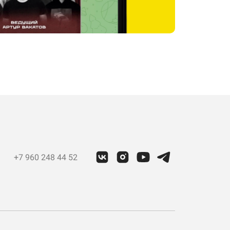
+7 960 248 44 52