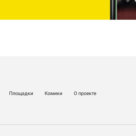
Площадки
Комики
О проекте