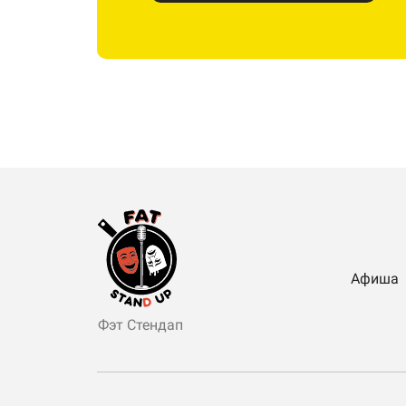
Афиша
Фэт Стендап