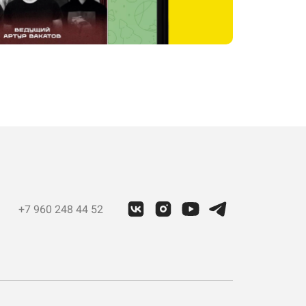
+7 960 248 44 52