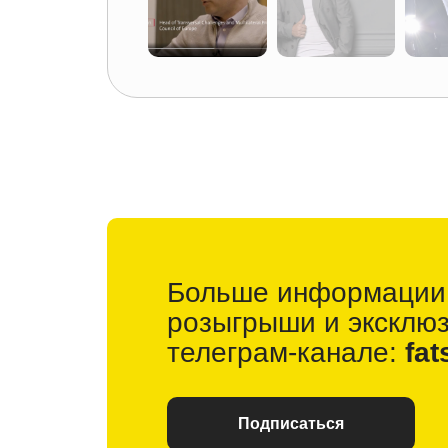
Больше информации
розыгрыши и
эксклю
телеграм-канале:
fat
Подписаться