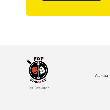
Афиша
Фэт Стендап