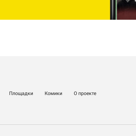
Площадки
Комики
О проекте