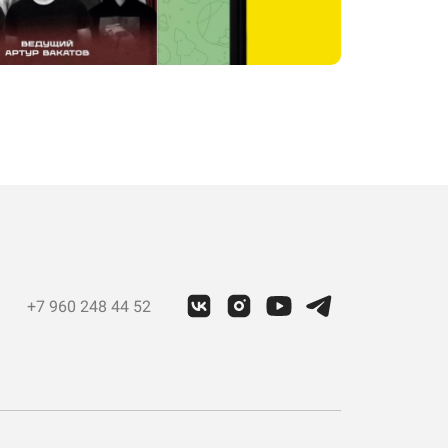
+7 960 248 44 52