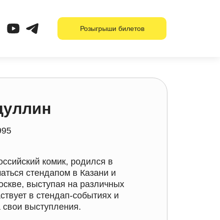
Розыгрыши билетов
дуллин
995
ссийский комик, родился в
аться стендапом в Казани и
оскве, выступая на различных
ствует в стендап-событиях и
 свои выступления.