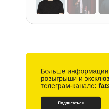
Больше информации
розыгрыши и
эксклю
телеграм-канале:
fat
Подписаться