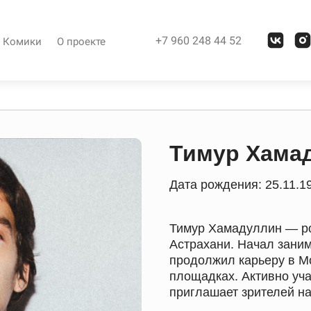
+7 960 248 44 52
Комики
О проекте
Тимур Хама
Дата рождения: 25.11.1
Тимур Хамадуллин — ро
Астрахани. Начал заним
продолжил карьеру в М
площадках. Активно уча
приглашает зрителей на