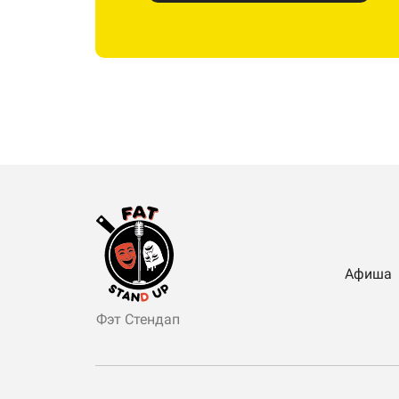
Афиша
Фэт Стендап