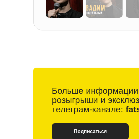
Больше информации
розыгрыши и
эксклю
телеграм-канале:
fat
Подписаться