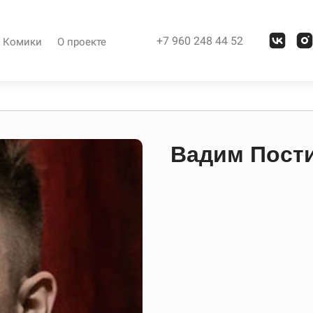
+7 960 248 44 52
Комики
О проекте
Вадим Пост