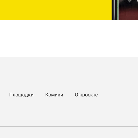
Площадки
Комики
О проекте