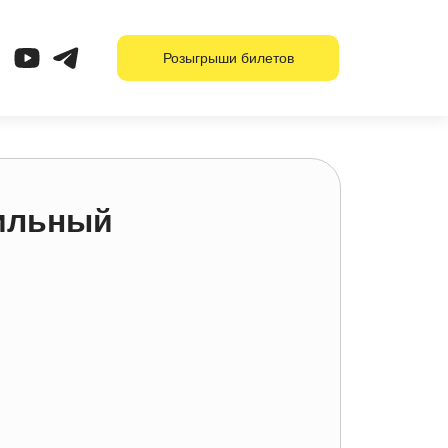
Розыгрыши билетов
ильный