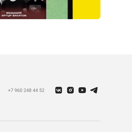
+7 960 248 44 52