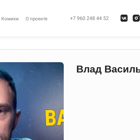
+7 960 248 44 52
Комики
О проекте
Влад Васил