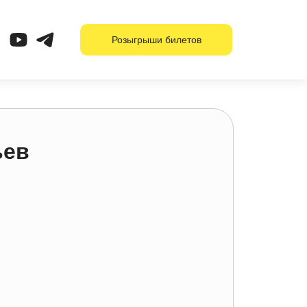
Розыгрыши билетов
ьев