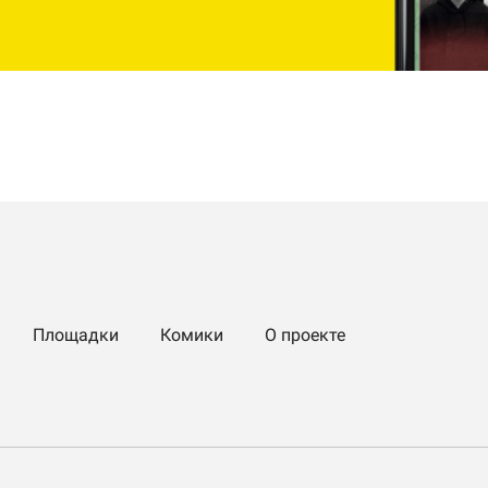
Площадки
Комики
О проекте