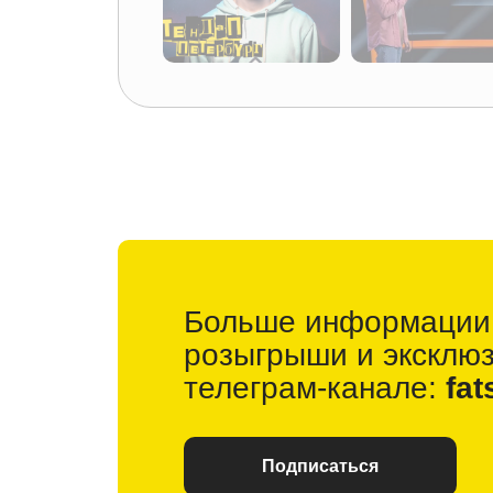
Больше информации
розыгрыши и
эксклю
телеграм-канале:
fat
Подписаться