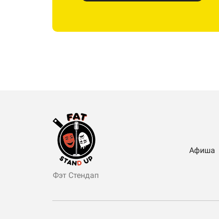
Афиша
Фэт Стендап