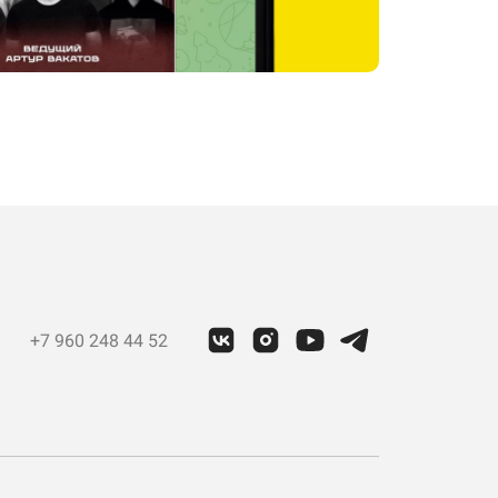
+7 960 248 44 52