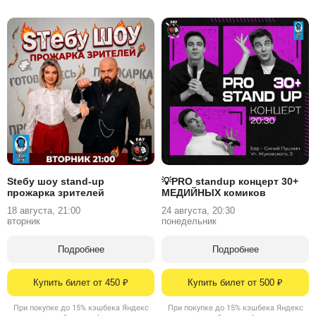
Stебу шоу stand-up
💡PRO standup концерт 30+
прожарка зрителей
МЕДИЙНЫХ комиков
18 августа, 21:00
24 августа, 20:30
вторник
понедельник
Подробнее
Подробнее
Купить билет от 450 ₽
Купить билет от 500 ₽
При покупке до 15% кэшбека Яндекс
При покупке до 15% кэшбека Яндекс