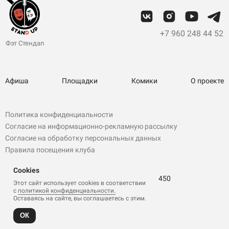
+7 960 248 44 52
Фэт Стендап
Афиша
Площадки
Комики
О проекте
Политика конфиденциальности
Согласие на информационно-рекламную рассылку
Согласие на обработку персональных данных
Правила посещения клуба
ИП Крупская И. В.
Cookies
ОГРНИП 307402906400051 / ИНН 402705031450
Этот сайт использует cookies в
соответствии
с
политикой конфиденциальности.
Оставаясь на
сайте, вы соглашаетесь с этим.
Сайты и реклама
ОК