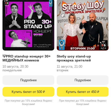
💡PRO standup концерт 30+
Stебу шоу stand-up
МЕДИЙНЫХ комиков
прожарка зрителей
10 августа, 20:30
11 августа, 21:00
понедельник
вторник
Подробнее
Подробнее
Купить билет от 500 ₽
Купить билет от 450 ₽
При покупке до 15% кэшбека Яндекс
При покупке до 15% кэшбека Яндекс
бонусами!
бонусами!