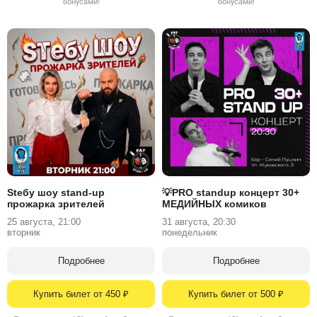
бонусами!
бонусами!
Stебу шоу stand-up
💡PRO standup концерт 30+
прожарка зрителей
МЕДИЙНЫХ комиков
25 августа, 21:00
31 августа, 20:30
вторник
понедельник
Подробнее
Подробнее
Купить билет от 450 ₽
Купить билет от 500 ₽