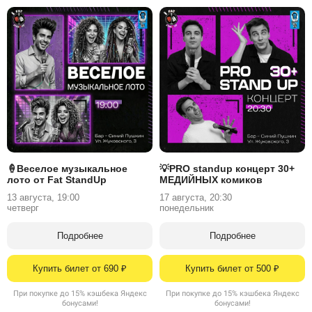
🍦Веселое музыкальное
💡PRO standup концерт 30+
лото от Fat StandUp
МЕДИЙНЫХ комиков
13 августа, 19:00
17 августа, 20:30
четверг
понедельник
Подробнее
Подробнее
Купить билет от 690 ₽
Купить билет от 500 ₽
При покупке до 15% кэшбека Яндекс
При покупке до 15% кэшбека Яндекс
бонусами!
бонусами!