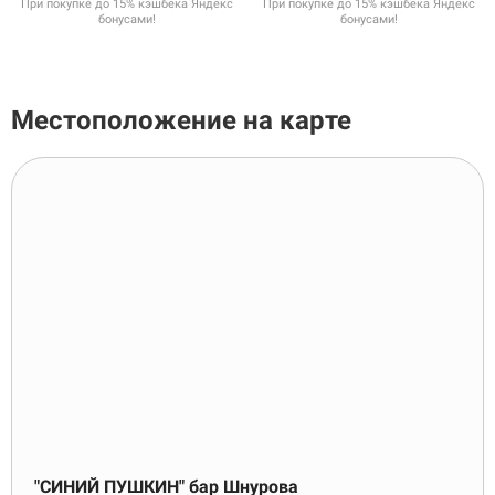
При покупке до 15% кэшбека Яндекс
При покупке до 15% кэшбека Яндекс
бонусами!
бонусами!
Местоположение на карте
"СИНИЙ ПУШКИН" бар Шнурова