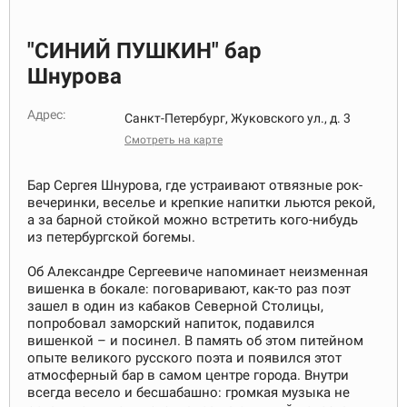
"СИНИЙ ПУШКИН" бар
Шнурова
Адрес:
Санкт-Петербург, Жуковского ул., д. 3
Смотреть на карте
Бар Сергея Шнурова, где устраивают отвязные рок-
вечеринки, веселье и крепкие напитки льются рекой,
а за барной стойкой можно встретить кого-нибудь
из петербургской богемы.
Об Александре Сергеевиче напоминает неизменная
вишенка в бокале: поговаривают, как-то раз поэт
зашел в один из кабаков Северной Столицы,
попробовал заморский напиток, подавился
вишенкой – и посинел. В память об этом питейном
опыте великого русского поэта и появился этот
атмосферный бар в самом центре города. Внутри
всегда весело и бесшабашно: громкая музыка не