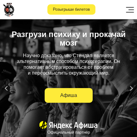
Розыгрыши билетов
Разгрузи психику и
прокачай
мозг
Научно доказано, что Стендап является
альтернативным способом психотерапии. Он
помогает абстрагироваться от проблем
и
переосмыслить окружающий мир.
Афиша
Официальный партнёр