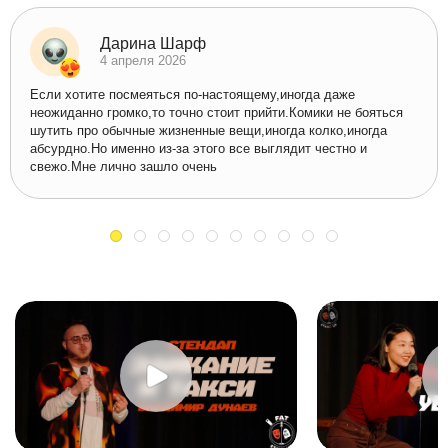
Дарина Шарф
4 апреля 2026
Если хотите посмеяться по-настоящему,иногда даже
неожиданно громко,то точно стоит прийти.Комики не бояться
шутить про обычные жизненные вещи,иногда колко,иногда
абсурдно.Но именно из-за этого все выглядит честно и
свежо.Мне лично зашло очень