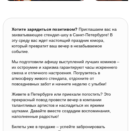
Хотите зарядиться позитивом?
Приглашаем вас на
захватывающее стендап-шоу в Санкт-Петербурге! В
эту среду вас ждет настоящий праздник юмора,
который превратит ваш вечер в незабываемое
событие.
Мы подготовили афишу выступлений лучших комиков –
их остроумие и харизма гарантируют часы искреннего
смеха и отличного настроения. Погрузитесь в
атмосферу живого стендапа, отдохните от
повседневных забот и начните неделю с улыбки!
Живете в Петербурге или приехали погостить? Это
прекрасный повод провести вечер в компании
талантливых артистов и насладиться их яркими
шутками. Давайте вместе создадим воспоминания,
наполненные радостью!
Билеты уже в продаже – успейте забронировать