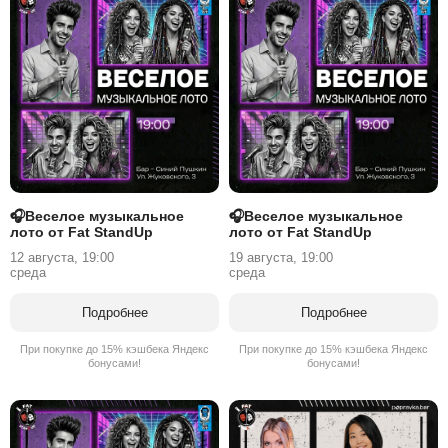
🎧Веселое музыкальное
🎧Веселое музыкальное
лото от Fat StandUp
лото от Fat StandUp
12 августа, 19:00
19 августа, 19:00
среда
среда
Подробнее
Подробнее
При покупке до 15% кэшбека Яндекс
При покупке до 15% кэшбека Яндекс
бонусами!
бонусами!