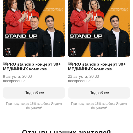
🥁PRO standup концерт 30+
🥁PRO standup концерт 30+
МЕДИЙНЫХ комиков
МЕДИЙНЫХ комиков
9 августа, 20:00
23 августа, 20:00
воскресенье
воскресенье
Подробнее
Подробнее
При покупке до 15% кэшбека Яндекс
При покупке до 15% кэшбека Яндекс
бонусами!
бонусами!
Отзывы наших зрителей