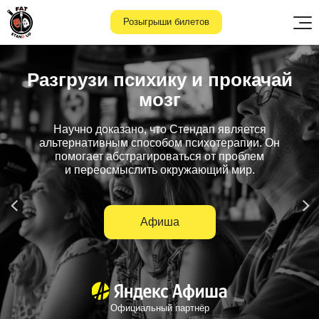
Розыгрыши билетов
Разгрузи психику и
прокачай
мозг
Научно доказано, что Стендап является
альтернативным способом психотерапии. Он
помогает абстрагироваться от проблем
и
переосмыслить окружающий мир.
Афиша
Официальный партнёр