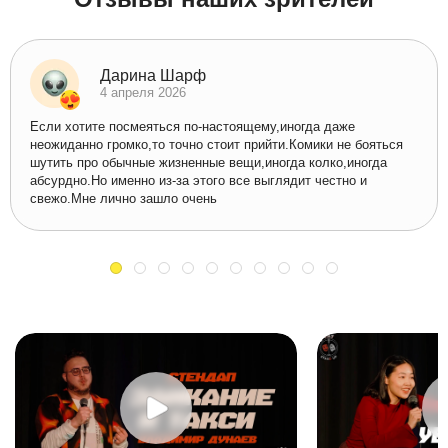
Дарина Шарф
4 апреля 2026
Если хотите посмеяться по-настоящему,иногда даже
неожиданно громко,то точно стоит прийти.Комики не бояться
шутить про обычные жизненные вещи,иногда колко,иногда
абсурдно.Но именно из-за этого все выглядит честно и
свежо.Мне лично зашло очень