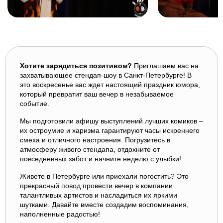
Хотите зарядиться позитивом?
Приглашаем вас на
захватывающее стендап-шоу в Санкт-Петербурге! В
это воскресенье вас ждет настоящий праздник юмора,
который превратит ваш вечер в незабываемое
событие.
Мы подготовили афишу выступлений лучших комиков –
их остроумие и харизма гарантируют часы искреннего
смеха и отличного настроения. Погрузитесь в
атмосферу живого стендапа, отдохните от
повседневных забот и начните неделю с улыбки!
Живете в Петербурге или приехали погостить? Это
прекрасный повод провести вечер в компании
талантливых артистов и насладиться их яркими
шутками. Давайте вместе создадим воспоминания,
наполненные радостью!