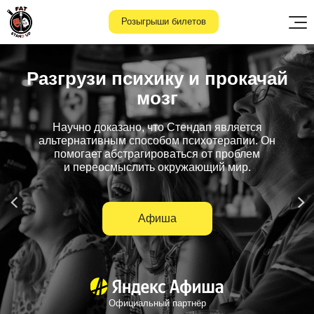
Розыгрыши билетов
Разгрузи психику и
прокачай
мозг
Научно доказано, что Стендап является
альтернативным способом психотерапии. Он
помогает абстрагироваться от проблем
и
переосмыслить окружающий мир.
Афиша
Официальный партнёр