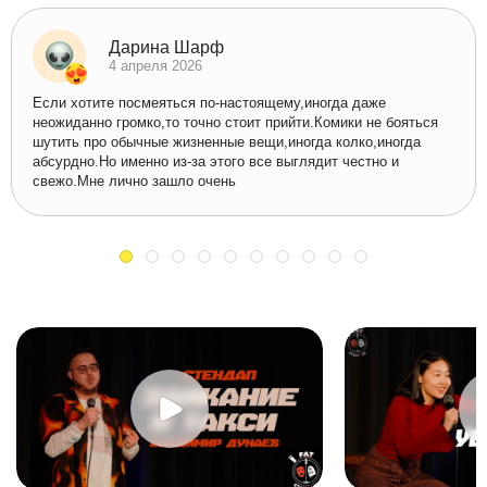
Дарина Шарф
4 апреля 2026
Если хотите посмеяться по-настоящему,иногда даже
неожиданно громко,то точно стоит прийти.Комики не бояться
шутить про обычные жизненные вещи,иногда колко,иногда
абсурдно.Но именно из-за этого все выглядит честно и
свежо.Мне лично зашло очень