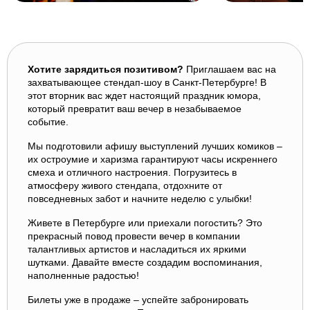
Хотите зарядиться позитивом?
Приглашаем вас на
захватывающее стендап-шоу в Санкт-Петербурге! В
этот вторник вас ждет настоящий праздник юмора,
который превратит ваш вечер в незабываемое
событие.
Мы подготовили афишу выступлений лучших комиков –
их остроумие и харизма гарантируют часы искреннего
смеха и отличного настроения. Погрузитесь в
атмосферу живого стендапа, отдохните от
повседневных забот и начните неделю с улыбки!
Живете в Петербурге или приехали погостить? Это
прекрасный повод провести вечер в компании
талантливых артистов и насладиться их яркими
шутками. Давайте вместе создадим воспоминания,
наполненные радостью!
Билеты уже в продаже – успейте забронировать