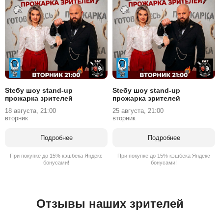
Stебу шоу stand-up
Stебу шоу stand-up
прожарка зрителей
прожарка зрителей
18 августа, 21:00
25 августа, 21:00
вторник
вторник
Подробнее
Подробнее
При покупке до 15% кэшбека Яндекс
При покупке до 15% кэшбека Яндекс
бонусами!
бонусами!
Отзывы наших зрителей